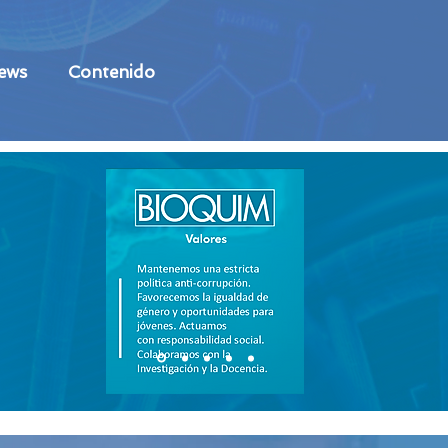
ews
Contenido