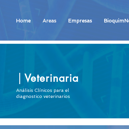
Home
Areas
Empresas
BioquimN
Veterinaria
Análisis Clínicos para el
diagnostico veterinarios